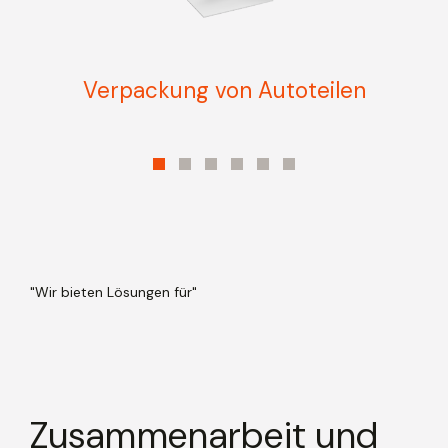
Verpackung von Autoteilen
V
"Wir bieten
Lösungen für"
Zusammenarbeit und