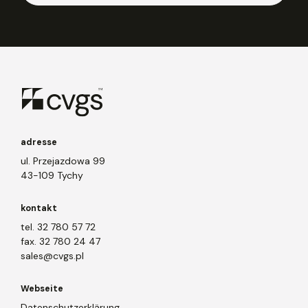
adresse
ul. Przejazdowa 99
43-109 Tychy
kontakt
tel. 32 780 57 72
fax. 32 780 24 47
sales@cvgs.pl
Webseite
Datenschutzerklärung