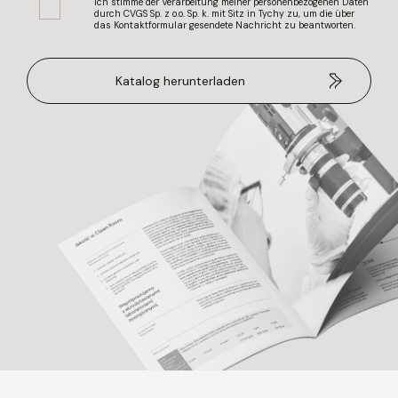
Ich stimme der Verarbeitung meiner personenbezogenen Daten
durch CVGS Sp. z o.o. Sp. k. mit Sitz in Tychy zu, um die über
das Kontaktformular gesendete Nachricht zu beantworten.