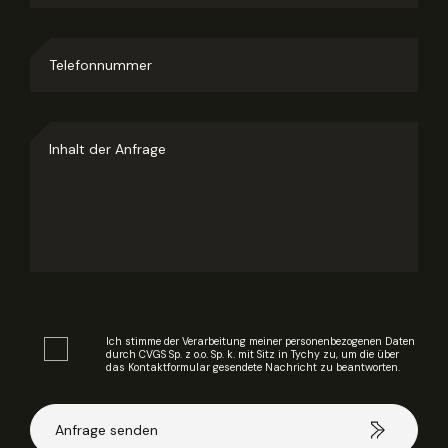
Ich stimme der Verarbeitung meiner personenbezogenen Daten
durch CVGS Sp. z o.o. Sp. k. mit Sitz in Tychy zu, um die über
das Kontaktformular gesendete Nachricht zu beantworten.