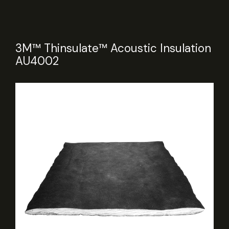
3M™ Thinsulate™ Acoustic Insulation
AU4002