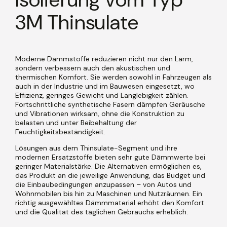
3M Thinsulate
Moderne Dämmstoffe reduzieren nicht nur den Lärm,
sondern verbessern auch den akustischen und
thermischen Komfort. Sie werden sowohl in Fahrzeugen als
auch in der Industrie und im Bauwesen eingesetzt, wo
Effizienz, geringes Gewicht und Langlebigkeit zählen.
Fortschrittliche synthetische Fasern dämpfen Geräusche
und Vibrationen wirksam, ohne die Konstruktion zu
belasten und unter Beibehaltung der
Feuchtigkeitsbeständigkeit.
Lösungen aus dem Thinsulate-Segment und ihre
modernen Ersatzstoffe bieten sehr gute Dämmwerte bei
geringer Materialstärke. Die Alternativen ermöglichen es,
das Produkt an die jeweilige Anwendung, das Budget und
die Einbaubedingungen anzupassen – von Autos und
Wohnmobilen bis hin zu Maschinen und Nutzräumen. Ein
richtig ausgewähltes Dämmmaterial erhöht den Komfort
und die Qualität des täglichen Gebrauchs erheblich.