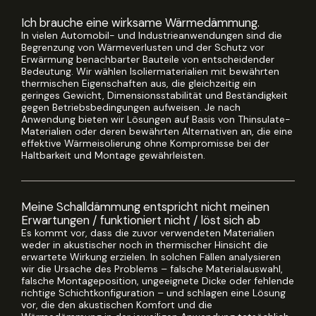
Ich brauche eine wirksame Wärmedämmung.
In vielen Automobil- und Industrieanwendungen sind die
Begrenzung von Wärmeverlusten und der Schutz vor
Erwärmung benachbarter Bauteile von entscheidender
Bedeutung. Wir wählen Isoliermaterialien mit bewährten
thermischen Eigenschaften aus, die gleichzeitig ein
geringes Gewicht, Dimensionsstabilität und Beständigkeit
gegen Betriebsbedingungen aufweisen. Je nach
Anwendung bieten wir Lösungen auf Basis von Thinsulate-
Materialien oder deren bewährten Alternativen an, die eine
effektive Wärmeisolierung ohne Kompromisse bei der
Haltbarkeit und Montage gewährleisten.
Meine Schalldämmung entspricht nicht meinen
Erwartungen / funktioniert nicht / löst sich ab
Es kommt vor, dass die zuvor verwendeten Materialien
weder in akustischer noch in thermischer Hinsicht die
erwartete Wirkung erzielen. In solchen Fällen analysieren
wir die Ursache des Problems – falsche Materialauswahl,
falsche Montageposition, ungeeignete Dicke oder fehlende
richtige Schichtkonfiguration – und schlagen eine Lösung
vor, die den akustischen Komfort und die