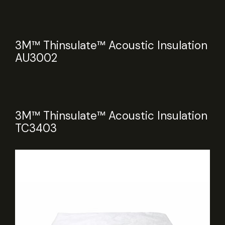
3M™ Thinsulate™ Acoustic Insulation
AU3002
3M™ Thinsulate™ Acoustic Insulation
TC3403