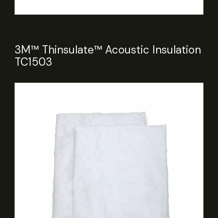
3M™ Thinsulate™ Acoustic Insulation
TC1503