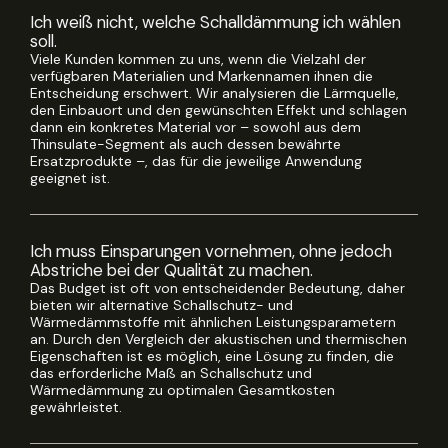
Ich weiß nicht, welche Schalldämmung ich wählen
soll.
Viele Kunden kommen zu uns, wenn die Vielzahl der
verfügbaren Materialien und Markennamen ihnen die
Entscheidung erschwert. Wir analysieren die Lärmquelle,
den Einbauort und den gewünschten Effekt und schlagen
dann ein konkretes Material vor – sowohl aus dem
Thinsulate-Segment als auch dessen bewährte
Ersatzprodukte –, das für die jeweilige Anwendung
geeignet ist.
Ich muss Einsparungen vornehmen, ohne jedoch
Abstriche bei der Qualität zu machen.
Das Budget ist oft von entscheidender Bedeutung, daher
bieten wir alternative Schallschutz- und
Wärmedämmstoffe mit ähnlichen Leistungsparametern
an. Durch den Vergleich der akustischen und thermischen
Eigenschaften ist es möglich, eine Lösung zu finden, die
das erforderliche Maß an Schallschutz und
Wärmedämmung zu optimalen Gesamtkosten
gewährleistet.