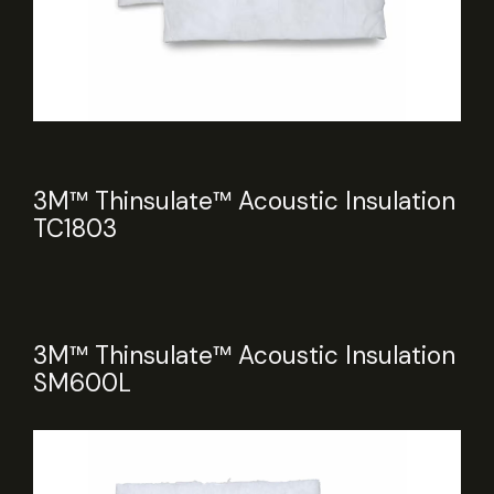
3M™ Thinsulate™ Acoustic Insulation
TC1803
3M™ Thinsulate™ Acoustic Insulation
SM600L