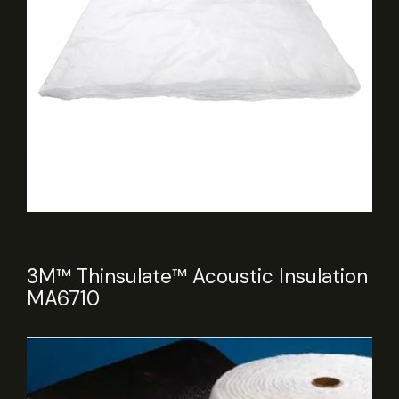
3M™ Thinsulate™ Acoustic Insulation
MA6710