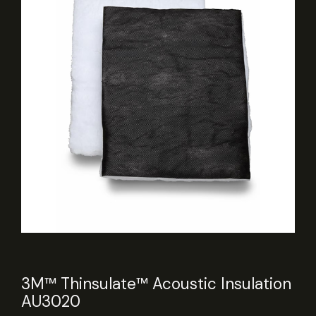
3M™ Thinsulate™ Acoustic Insulation
AU3020