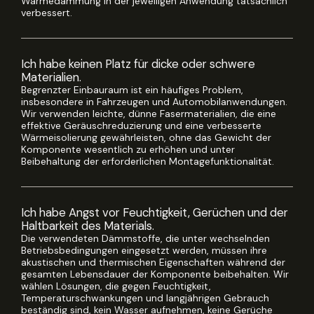
Wärmedämmung in der jeweiligen Anwendung tatsächlich
verbessert.
Ich habe keinen Platz für dicke oder schwere
Materialien.
Begrenzter Einbauraum ist ein häufiges Problem,
insbesondere in Fahrzeugen und Automobilanwendungen.
Wir verwenden leichte, dünne Fasermaterialien, die eine
effektive Geräuschreduzierung und eine verbesserte
Wärmeisolierung gewährleisten, ohne das Gewicht der
Komponente wesentlich zu erhöhen und unter
Beibehaltung der erforderlichen Montagefunktionalität.
Ich habe Angst vor Feuchtigkeit, Gerüchen und der
Haltbarkeit des Materials.
Die verwendeten Dämmstoffe, die unter wechselnden
Betriebsbedingungen eingesetzt werden, müssen ihre
akustischen und thermischen Eigenschaften während der
gesamten Lebensdauer der Komponente beibehalten. Wir
wählen Lösungen, die gegen Feuchtigkeit,
Temperaturschwankungen und langjährigen Gebrauch
beständig sind, kein Wasser aufnehmen, keine Gerüche