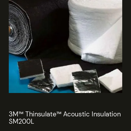
3M™ Thinsulate™ Acoustic Insulation
SM200L