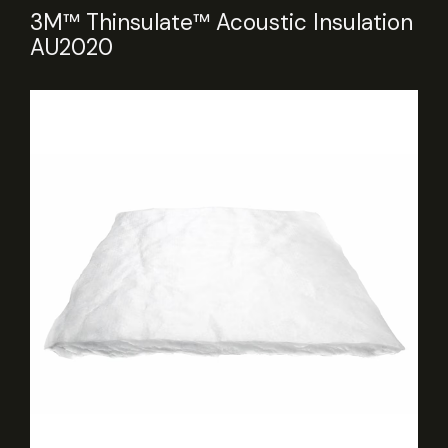
3M™ Thinsulate™ Acoustic Insulation
AU2020