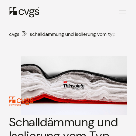
cvgs
schalldämmung und isolierung vom typ 3m
thinsulate
Schalldämmung und
Isolierung vom Typ