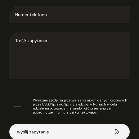
Wyrażam zgodę na przetwarzanie moich danych osobowych
przez CVGS Sp. z o.o. Sp. k. z siedzibą w Tychach w celu
udzielenia odpowiedzi na wiadomość przesłaną za
pośrednictwem formularza kontaktowego.