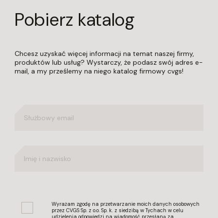
Pobierz katalog
Chcesz uzyskać więcej informacji na temat naszej firmy,
produktów lub usług? Wystarczy, że podasz swój adres e-
mail, a my prześlemy na niego katalog firmowy cvgs!
Wyrażam zgodę na przetwarzanie moich danych osobowych
przez CVGS Sp. z o.o. Sp. k. z siedzibą w Tychach w celu
udzielenia odpowiedzi na wiadomość przesłaną za