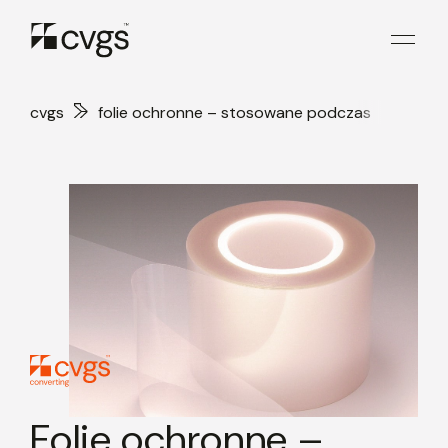
cvgs
folie ochronne – stosowane podczas
procesu produkcji
Folie ochronne –