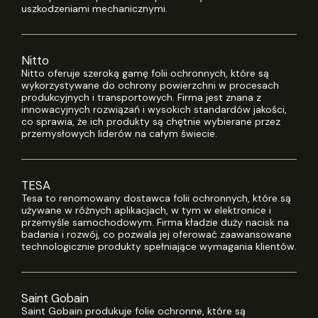
uszkodzeniami mechanicznymi.
Nitto
Nitto oferuje szeroką gamę folii ochronnych, które są
wykorzystywane do ochrony powierzchni w procesach
produkcyjnych i transportowych. Firma jest znana z
innowacyjnych rozwiązań i wysokich standardów jakości,
co sprawia, że ich produkty są chętnie wybierane przez
przemysłowych liderów na całym świecie.
TESA
Tesa to renomowany dostawca folii ochronnych, które są
używane w różnych aplikacjach, w tym w elektronice i
przemyśle samochodowym. Firma kładzie duży nacisk na
badania i rozwój, co pozwala jej oferować zaawansowane
technologicznie produkty spełniające wymagania klientów.
Saint Gobain
Saint Gobain produkuje folie ochronne, które są