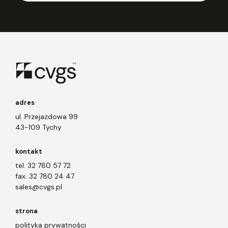
adres
ul. Przejazdowa 99
43-109 Tychy
kontakt
tel. 32 780 57 72
fax. 32 780 24 47
sales@cvgs.pl
strona
polityka prywatności