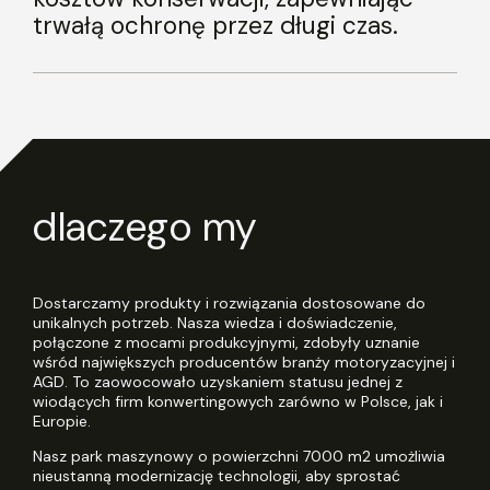
trwałą ochronę przez długi czas.
dlaczego my
Dostarczamy produkty i rozwiązania dostosowane do
unikalnych potrzeb. Nasza wiedza i doświadczenie,
połączone z mocami produkcyjnymi, zdobyły uznanie
wśród największych producentów branży motoryzacyjnej i
AGD. To zaowocowało uzyskaniem statusu jednej z
wiodących firm konwertingowych zarówno w Polsce, jak i
Europie.
Nasz park maszynowy o powierzchni 7000 m2 umożliwia
nieustanną modernizację technologii, aby sprostać