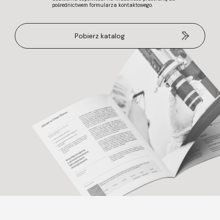
pośrednictwem formularza kontaktowego.