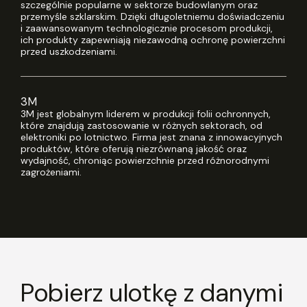
szczególnie popularne w sektorze budowlanym oraz
przemyśle szklarskim. Dzięki długoletniemu doświadczeniu
i zaawansowanym technologicznie procesom produkcji,
ich produkty zapewniają niezawodną ochronę powierzchni
przed uszkodzeniami.
3M
3M jest globalnym liderem w produkcji folii ochronnych,
które znajdują zastosowanie w różnych sektorach, od
elektroniki po lotnictwo. Firma jest znana z innowacyjnych
produktów, które oferują niezrównaną jakość oraz
wydajność, chroniąc powierzchnie przed różnorodnymi
zagrożeniami.
Pobierz ulotkę z danymi