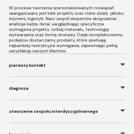
W procesie tworzenia spersonalizowanych rozwiązań
zaangażowany jest lider projektu oraz różne działy: jakości,
inżynierii, logistyki. Nasz zespół ekspertów skrupulatnie
analizuje każdy detal, uwzględniając specyficzne
wymagania projektu, rodzaj materiału, technologię
wytwarzania oraz formę dostawy. Dzięki kompleksowemu
podejściu dostarczamy produkty, które spełniają
najbardziej restrykcyjne wymagania, zapewniając pełną
satysfakcję naszych klientów.
pierwszy kontakt
diagnoza
stworzenie zespołu interdyscyplinarnego