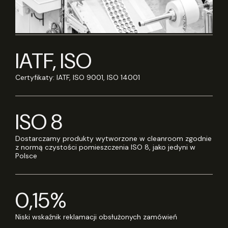
IATF, ISO
Certyfikaty: IATF, ISO 9001, ISO 14001
ISO 8
Dostarczamy produkty wytworzone w cleanroom zgodnie
z normą czystości pomieszczenia ISO 8, jako jedyni w
Polsce
0,15%
Niski wskaźnik reklamacji obsłużonych zamówień