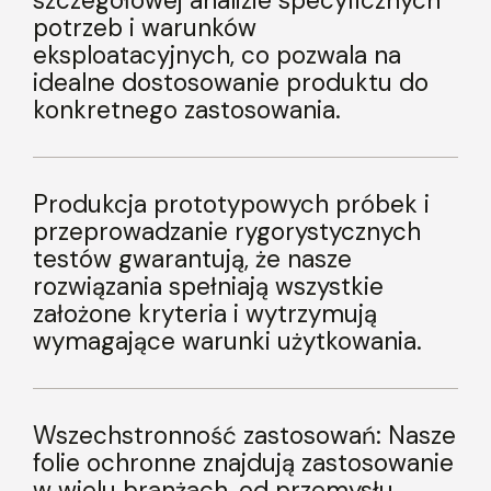
szczegółowej analizie specyficznych
potrzeb i warunków
eksploatacyjnych, co pozwala na
idealne dostosowanie produktu do
konkretnego zastosowania.
Produkcja prototypowych próbek i
przeprowadzanie rygorystycznych
testów gwarantują, że nasze
rozwiązania spełniają wszystkie
założone kryteria i wytrzymują
wymagające warunki użytkowania.
Wszechstronność zastosowań: Nasze
folie ochronne znajdują zastosowanie
w wielu branżach, od przemysłu