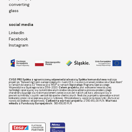
converting
glass
social media
LinkedIn
Facebook
Instagram
CVGS PRO Spółka z ograniczoną odpowiedzialnością Spółka komandytowa
realizuje
projekt pn. "Konwerting taśm samoprzylepnych i taśm OCA z wykorzystaniem środowiska Clean Room"
w ramach działania 3.2 "Innowacje w MŚP" w ramach Regionalnego Programu Operacyjnego
Województwa Śląskiego na lata 2014-2020.
Celem projektu
jest wdrożenie innowacyjnej
technologii opierającej się na kontrolowanym środowisku prowadzenia procesu produkcyjnego
charakteryzującego się niskim poziomem zanieczyszczeń takich jak kurz, unoszące się w
powietrzu mikroby, cząstki aerozoli lub oparów chemicznych. Realizacja projektu spowoduje wzrost
konkurencyjności oraz poprawę pozycji rynkowej. Wnioskodawcy, wejście na nowe rynki zbytu oraz
rozwój działalności eksportowej.
Całkowita wartość projektu:
2 050 410,,00 PLN.
Wartość
wkładu z Funduszy Europejskich:
583 450,00 PLN