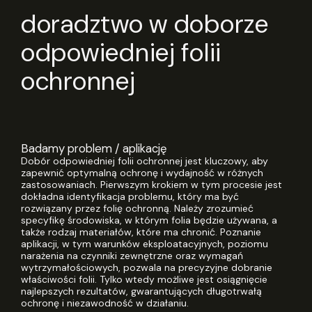
doradztwo w doborze
odpowiedniej folii
ochronnej
Badamy problem / aplikację
Dobór odpowiedniej folii ochronnej jest kluczowy, aby
zapewnić optymalną ochronę i wydajność w różnych
zastosowaniach. Pierwszym krokiem w tym procesie jest
dokładna identyfikacja problemu, który ma być
rozwiązany przez folię ochronną. Należy zrozumieć
specyfikę środowiska, w którym folia będzie używana, a
także rodzaj materiałów, które ma chronić. Poznanie
aplikacji, w tym warunków eksploatacyjnych, poziomu
narażenia na czynniki zewnętrzne oraz wymagań
wytrzymałościowych, pozwala na precyzyjne dobranie
właściwości folii. Tylko wtedy możliwe jest osiągnięcie
najlepszych rezultatów, gwarantujących długotrwałą
ochronę i niezawodność w działaniu.