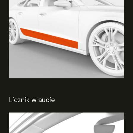
Licznik w aucie