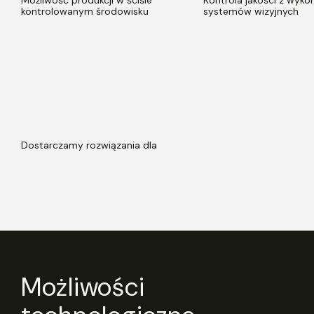
Możliwość produkcji w ściśle
Kontrola jakości z wyko
kontrolowanym środowisku
systemów wizyjnych
Dostarczamy
rozwiązania dla
Możliwości