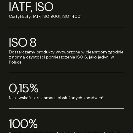
IATF, ISO
Certyfikaty: IATF, ISO 9001, ISO 14001
ISO 8
Dostarczamy produkty wytworzone w cleanroom zgodnie
z normą czystości pomieszczenia ISO 8, jako jedyni w
Polsce
0,15%
Niski wskaźnik reklamacji obsłużonych zamówień
100%