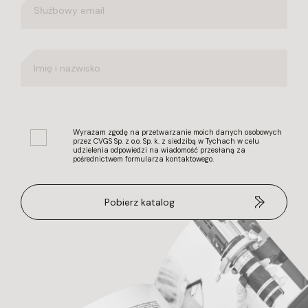
Wyrażam zgodę na przetwarzanie moich danych osobowych
przez CVGS Sp. z o.o. Sp. k. z siedzibą w Tychach w celu
udzielenia odpowiedzi na wiadomość przesłaną za
pośrednictwem formularza kontaktowego.