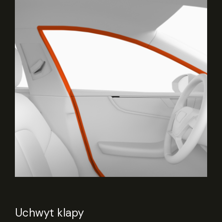
Uchwyt klapy