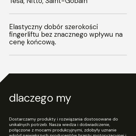
Tesa, Nitto, Saint-Gobain
Elastyczny dobór szerokości
fingerliftu bez znacznego wpływu na
cenę końcową.
dlaczego my
Dostarczamy produkty i rozwiązania dostosowane do
unikalnych potrzeb. Nasza wiedza i doświadczenie,
połączone z mocami produkcyjnymi, zdobyły uznanie
wśród największych producentów branży motoryzacyjnej i