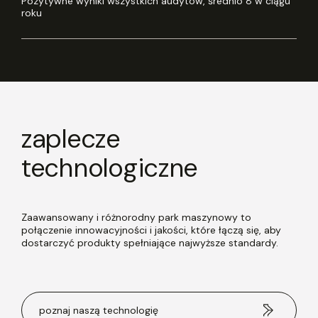
Pozytywne wyniki wszystkich audytów, średnio 8 w ciągu
roku
zaplecze
technologiczne
Zaawansowany i różnorodny park maszynowy to
połączenie innowacyjności i jakości, które łączą się, aby
dostarczyć produkty spełniające najwyższe standardy.
poznaj naszą technologię