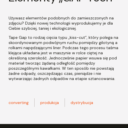
Używasz elementów podobnych do zamieszczonych na
zdjęciu? Dzięki nowej technologii wyprodukujemy je dla
Ciebie szybciej, taniej i ekologiczniej.
Tape Gap to rodzaj cięcia typu „kiss-cut”, który polega na
skoordynowanym podwójnym ruchu pomiędzy gilotyną a
rolkami napędzającymi liner. Podczas tego procesu taśma
klejąca układana jest w maszynie w rolce ciętej na
określoną szerokość. Jednocześnie papier wsuwa się pod
materiał tworząc żądaną odległość pomiędzy
poszczególnymi kawałkami. W ten sposób nie powstają
żadne odpady, oszczędzając czas, pieniądze i nie
wytwarzając żadnych odpadów na etapie sztancowania.
converting
produkcja
dystrybucja