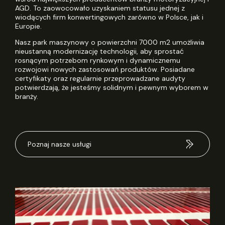
AGD. To zaowocowało uzyskaniem statusu jednej z
wiodących firm konwertingowych zarówno w Polsce, jak i
Europie.
Nasz park maszynowy o powierzchni 7000 m2 umożliwia
nieustanną modernizację technologii, aby sprostać
rosnącym potrzebom rynkowym i dynamicznemu
rozwojowi nowych zastosowań produktów. Posiadane
certyfikaty oraz regularnie przeprowadzane audyty
potwierdzają, że jesteśmy solidnym i pewnym wyborem w
branży.
Poznaj nasze usługi