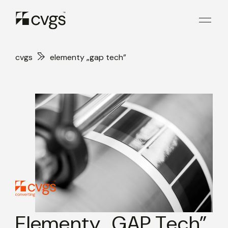
cvgs
elementy „gap tech”
Elementy „GAP Tech”